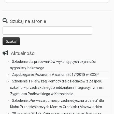
Szukaj na stronie
Szukaj:
Aktualności
Szkolenie dla pracowników wykonujących czynności
sygnalisty-hakowego.
Zapobieganie Pożarom i Awariom 2017/2018 w SGSP
Szkolenie z Pierwszej Pomocy dla dzieciaków z Zespołu
szkolno – przedszkolnego z oddziałami integracyjnymi im.
Zygmunta Padlewskiego w Kampinosie.
Szkolenie „Pierwsza pomoc przedmedyczna u dzieci” dla
Klubu Przedsiębiorczych Mam w Grodzisku Mazowieckim
20 czerwca 2017 r. Zapraszamy na szkolenie „Pierwsza