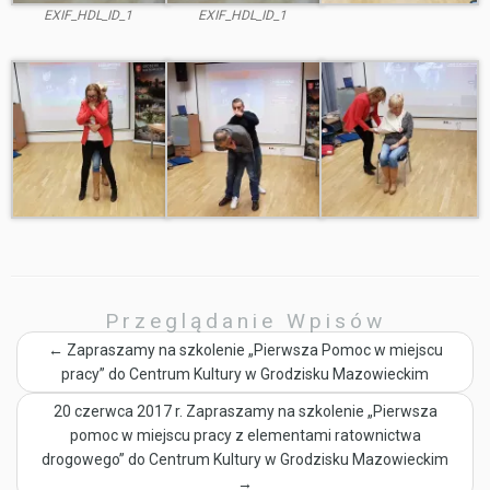
EXIF_HDL_ID_1
EXIF_HDL_ID_1
Przeglądanie Wpisów
←
Zapraszamy na szkolenie „Pierwsza Pomoc w miejscu
pracy” do Centrum Kultury w Grodzisku Mazowieckim
20 czerwca 2017 r. Zapraszamy na szkolenie „Pierwsza
pomoc w miejscu pracy z elementami ratownictwa
drogowego” do Centrum Kultury w Grodzisku Mazowieckim
→