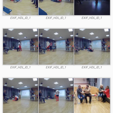
EXIF_HDL_ID_1
EXIF_HDL_ID_1
EXIF_HDL_ID_1
EXIF_HDL_ID_1
EXIF_HDL_ID_1
EXIF_HDL_ID_1