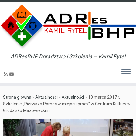
ADResBHP Doradztwo i Szkolenia – Kamil Rytel
Skip
to
Strona główna
»
Aktualności
»
Aktualności
»
13 marca 2017 r.
content
Szkolenie „Pierwsza Pomoc w miejscu pracy” w Centrum Kultury w
Grodzisku Mazowieckim