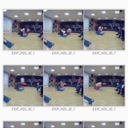
EXIF_HDL_ID_1
EXIF_HDL_ID_1
EXIF_HDL_ID_1
EXIF_HDL_ID_1
EXIF_HDL_ID_1
EXIF_HDL_ID_1