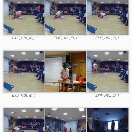
EXIF_HDL_ID_1
EXIF_HDL_ID_1
EXIF_HDL_ID_1
EXIF_HDL_ID_1
EXIF_HDL_ID_1