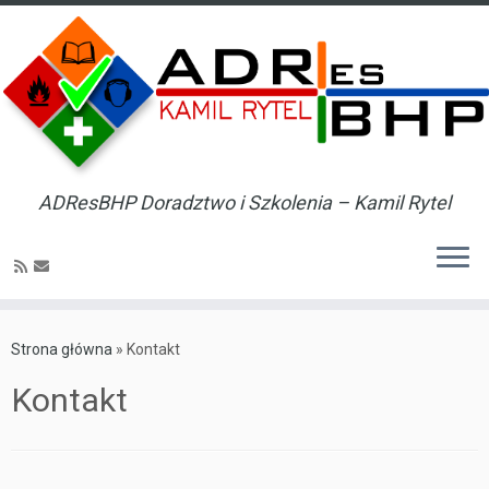
ADResBHP Doradztwo i Szkolenia – Kamil Rytel
Skip
to
Strona główna
»
Kontakt
content
Kontakt