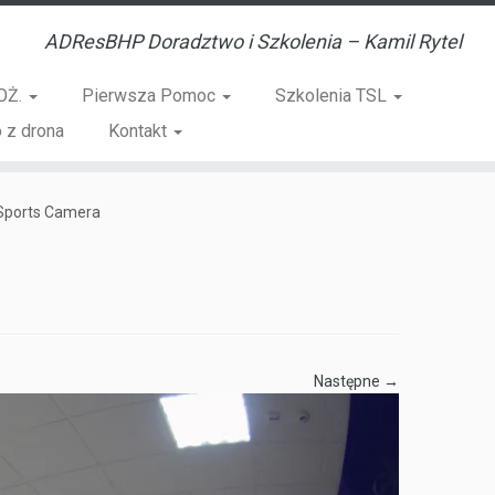
ADResBHP Doradztwo i Szkolenia – Kamil Rytel
OŻ.
Pierwsza Pomoc
Szkolenia TSL
 z drona
Kontakt
Sports Camera
Następne →