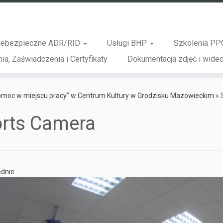
iebezpieczne ADR/RID
Usługi BHP
Szkolenia PP
ia, Zaświadczenia i Certyfikaty
Dokumentacja zdjęć i wideo
Pomoc w miejscu pracy” w Centrum Kultury w Grodzisku Mazowieckim
»
rts Camera
dnie