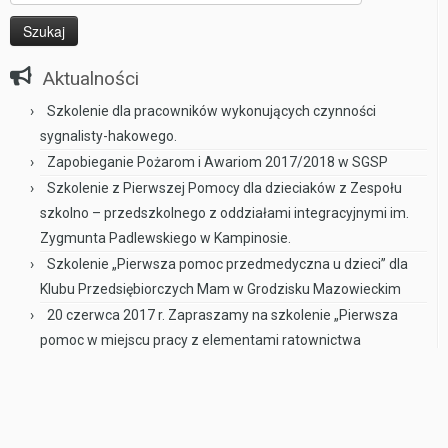
Aktualności
Szkolenie dla pracowników wykonujących czynności
sygnalisty-hakowego.
Zapobieganie Pożarom i Awariom 2017/2018 w SGSP
Szkolenie z Pierwszej Pomocy dla dzieciaków z Zespołu
szkolno – przedszkolnego z oddziałami integracyjnymi im.
Zygmunta Padlewskiego w Kampinosie.
Szkolenie „Pierwsza pomoc przedmedyczna u dzieci” dla
Klubu Przedsiębiorczych Mam w Grodzisku Mazowieckim
20 czerwca 2017 r. Zapraszamy na szkolenie „Pierwsza
pomoc w miejscu pracy z elementami ratownictwa
drogowego” do Centrum Kultury w Grodzisku Mazowieckim