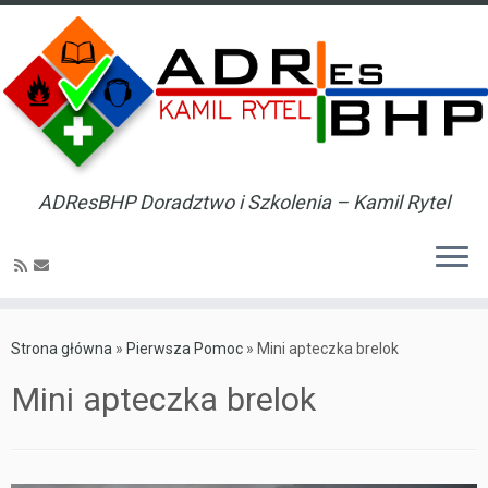
ADResBHP Doradztwo i Szkolenia – Kamil Rytel
Skip
to
Strona główna
»
Pierwsza Pomoc
»
Mini apteczka brelok
content
Mini apteczka brelok