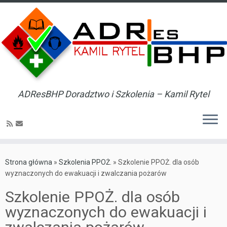
ADResBHP Doradztwo i Szkolenia – Kamil Rytel
Skip
to
Strona główna
»
Szkolenia PPOŻ.
»
Szkolenie PPOŻ. dla osób
content
wyznaczonych do ewakuacji i zwalczania pożarów
Szkolenie PPOŻ. dla osób
wyznaczonych do ewakuacji i