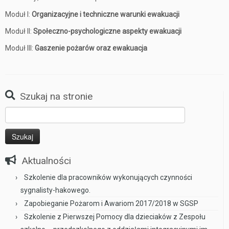
Moduł I:
Organizacyjne i techniczne warunki ewakuacji
Moduł II:
Społeczno-psychologiczne aspekty ewakuacji
Moduł III:
Gaszenie pożarów oraz ewakuacja
Szukaj na stronie
Szukaj:
Aktualności
Szkolenie dla pracowników wykonujących czynności
sygnalisty-hakowego.
Zapobieganie Pożarom i Awariom 2017/2018 w SGSP
Szkolenie z Pierwszej Pomocy dla dzieciaków z Zespołu