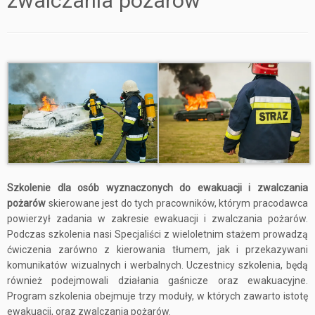
zwalczania pożarów
Szkolenie dla osób wyznaczonych do ewakuacji i zwalczania
pożarów
skierowane jest do tych pracowników, którym pracodawca
powierzył zadania w zakresie ewakuacji i zwalczania pożarów.
Podczas szkolenia nasi Specjaliści z wieloletnim stażem prowadzą
ćwiczenia zarówno z kierowania tłumem, jak i przekazywani
komunikatów wizualnych i werbalnych. Uczestnicy szkolenia, będą
również podejmowali działania gaśnicze oraz ewakuacyjne.
Program szkolenia obejmuje trzy moduły, w których zawarto istotę
ewakuacji, oraz zwalczania pożarów.