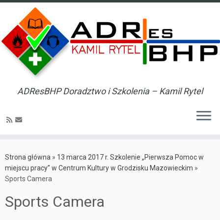
ADResBHP Doradztwo i Szkolenia – Kamil Rytel
Skip
to
Strona główna
»
13 marca 2017 r. Szkolenie „Pierwsza Pomoc w
content
miejscu pracy” w Centrum Kultury w Grodzisku Mazowieckim
»
Sports Camera
Sports Camera