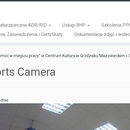
iebezpieczne ADR/RID
Usługi BHP
Szkolenia PP
ia, Zaświadczenia i Certyfikaty
Dokumentacja zdjęć i wideo
Pomoc w miejscu pracy” w Centrum Kultury w Grodzisku Mazowieckim
»
rts Camera
dnie