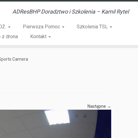
ADResBHP Doradztwo i Szkolenia – Kamil Rytel
OŻ.
Pierwsza Pomoc
Szkolenia TSL
 z drona
Kontakt
Sports Camera
Następne →