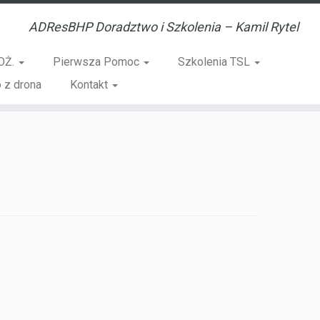
ADResBHP Doradztwo i Szkolenia – Kamil Rytel
OŻ.
Pierwsza Pomoc
Szkolenia TSL
 z drona
Kontakt