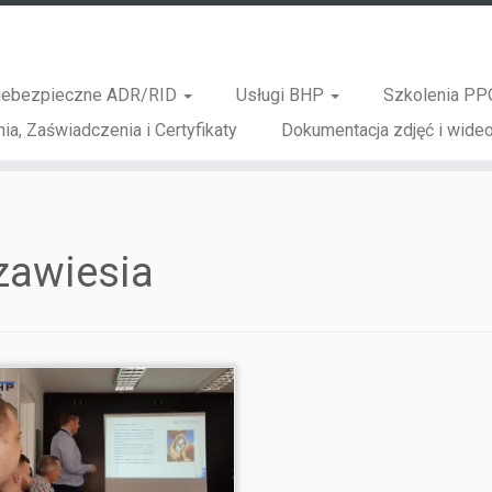
iebezpieczne ADR/RID
Usługi BHP
Szkolenia PP
ia, Zaświadczenia i Certyfikaty
Dokumentacja zdjęć i wideo
zawiesia