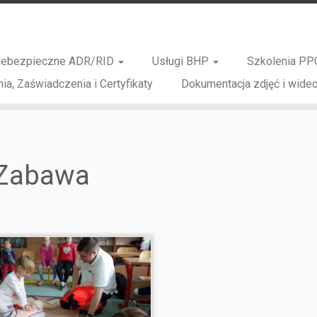
iebezpieczne ADR/RID
Usługi BHP
Szkolenia PP
ia, Zaświadczenia i Certyfikaty
Dokumentacja zdjęć i wideo
Zabawa