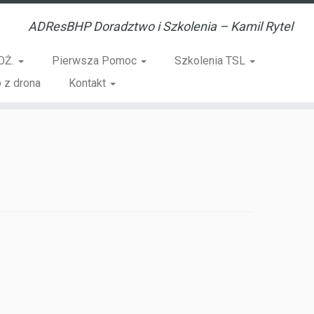
ADResBHP Doradztwo i Szkolenia – Kamil Rytel
OŻ.
Pierwsza Pomoc
Szkolenia TSL
 z drona
Kontakt