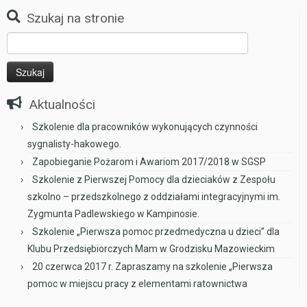
Szukaj na stronie
Szukaj:
Aktualności
Szkolenie dla pracowników wykonujących czynności
sygnalisty-hakowego.
Zapobieganie Pożarom i Awariom 2017/2018 w SGSP
Szkolenie z Pierwszej Pomocy dla dzieciaków z Zespołu
szkolno – przedszkolnego z oddziałami integracyjnymi im.
Zygmunta Padlewskiego w Kampinosie.
Szkolenie „Pierwsza pomoc przedmedyczna u dzieci” dla
Klubu Przedsiębiorczych Mam w Grodzisku Mazowieckim
20 czerwca 2017 r. Zapraszamy na szkolenie „Pierwsza
pomoc w miejscu pracy z elementami ratownictwa
drogowego” do Centrum Kultury w Grodzisku Mazowieckim