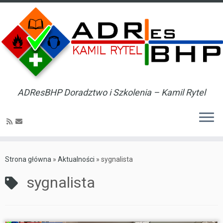
ADResBHP Doradztwo i Szkolenia – Kamil Rytel
Skip
to
Strona główna
»
Aktualności
»
sygnalista
content
sygnalista