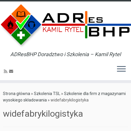
ADResBHP Doradztwo i Szkolenia – Kamil Rytel
Skip
to
Strona główna
»
Szkolenia TSL
»
Szkolenie dla firm z magazynami
content
wysokiego składowania
»
widefabrykilogistyka
widefabrykilogistyka