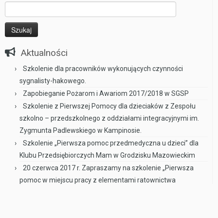
Szukaj:
Aktualności
Szkolenie dla pracowników wykonujących czynności
sygnalisty-hakowego.
Zapobieganie Pożarom i Awariom 2017/2018 w SGSP
Szkolenie z Pierwszej Pomocy dla dzieciaków z Zespołu
szkolno – przedszkolnego z oddziałami integracyjnymi im.
Zygmunta Padlewskiego w Kampinosie.
Szkolenie „Pierwsza pomoc przedmedyczna u dzieci” dla
Klubu Przedsiębiorczych Mam w Grodzisku Mazowieckim
20 czerwca 2017 r. Zapraszamy na szkolenie „Pierwsza
pomoc w miejscu pracy z elementami ratownictwa
drogowego” do Centrum Kultury w Grodzisku Mazowieckim