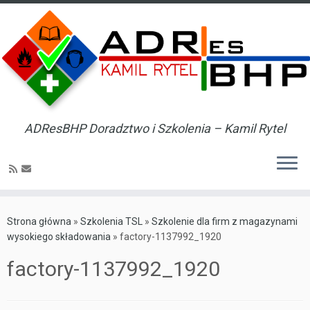
ADResBHP Doradztwo i Szkolenia – Kamil Rytel
Skip
to
Strona główna
»
Szkolenia TSL
»
Szkolenie dla firm z magazynami
content
wysokiego składowania
»
factory-1137992_1920
factory-1137992_1920