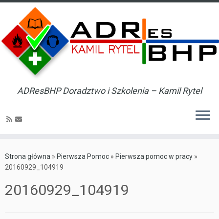
ADResBHP Doradztwo i Szkolenia – Kamil Rytel
Skip
to
Strona główna
»
Pierwsza Pomoc
»
Pierwsza pomoc w pracy
»
content
20160929_104919
20160929_104919