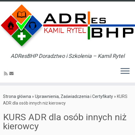
ADResBHP Doradztwo i Szkolenia – Kamil Rytel
Skip
to
Strona główna
»
Uprawnienia, Zaświadczenia i Certyfikaty
»
KURS
content
ADR dla osób innych niż kierowcy
KURS ADR dla osób innych niż
kierowcy