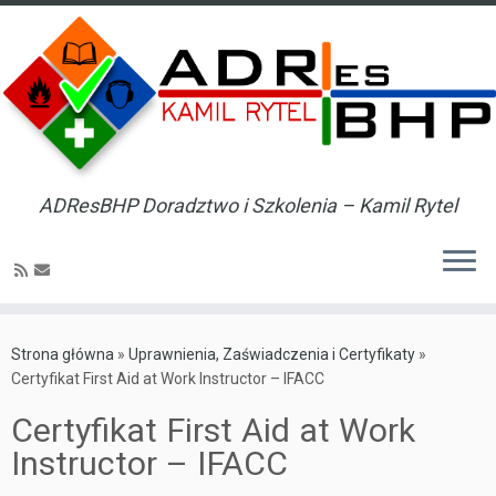
ADResBHP Doradztwo i Szkolenia – Kamil Rytel
Skip
to
Strona główna
»
Uprawnienia, Zaświadczenia i Certyfikaty
»
content
Certyfikat First Aid at Work Instructor – IFACC
Certyfikat First Aid at Work
Instructor – IFACC