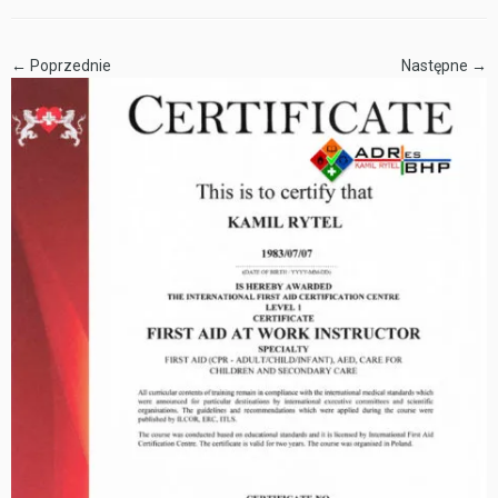
← Poprzednie
Następne →