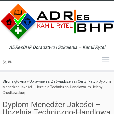
ADResBHP Doradztwo i Szkolenia – Kamil Rytel
Skip
to
Strona główna
»
Uprawnienia, Zaświadczenia i Certyfikaty
»
Dyplom
content
Menedżer Jakości – Uczelnia Techniczno-Handlowa im Heleny
Chodkowskiej
Dyplom Menedżer Jakości –
Uczelnia Techniczno-Handlowa