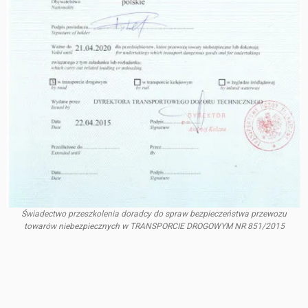
Świadectwo przeszkolenia doradcy do spraw bezpieczeństwa przewozu
towarów niebezpiecznych w TRANSPORCIE DROGOWYM NR 851/2015