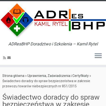
ADResBHP Doradztwo i Szkolenia – Kamil Rytel
Skip
to
Strona główna
»
Uprawnienia, Zaświadczenia i Certyfikaty
»
content
Świadectwo doradcy do spraw bezpieczeństwa w zakresie
przewozu towarów niebezpiecznych nr 851/2015
Świadectwo doradcy do spraw
bezpieczeństwa w zakresie