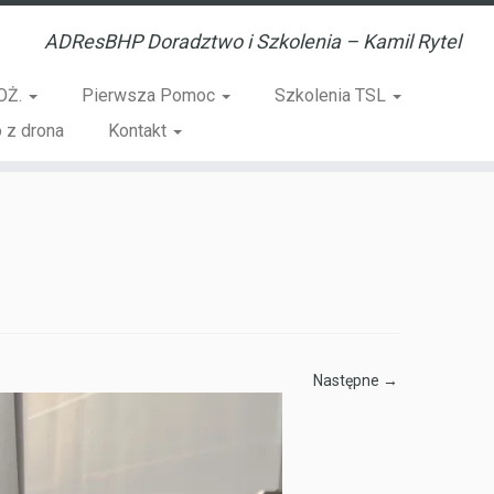
ADResBHP Doradztwo i Szkolenia – Kamil Rytel
OŻ.
Pierwsza Pomoc
Szkolenia TSL
 z drona
Kontakt
Następne →