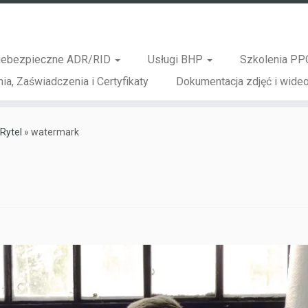
iebezpieczne ADR/RID
Usługi BHP
Szkolenia PP
ia, Zaświadczenia i Certyfikaty
Dokumentacja zdjęć i wideo
Rytel
»
watermark