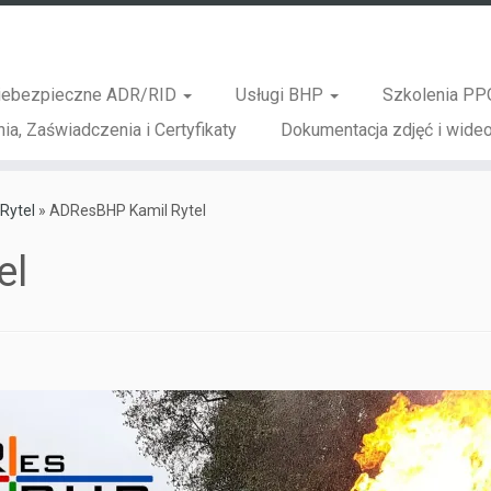
iebezpieczne ADR/RID
Usługi BHP
Szkolenia PP
ia, Zaświadczenia i Certyfikaty
Dokumentacja zdjęć i wideo
Rytel
»
ADResBHP Kamil Rytel
el