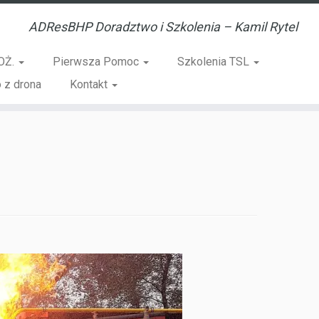
ADResBHP Doradztwo i Szkolenia – Kamil Rytel
OŻ.
Pierwsza Pomoc
Szkolenia TSL
 z drona
Kontakt