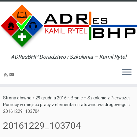
ADResBHP Doradztwo i Szkolenia – Kamil Rytel
Skip
to
Strona główna
»
29 grudnia 2016 r. Błonie – Szkolenie z Pierwszej
content
Pomocy w miejscu pracy z elementami ratownictwa drogowego.
»
20161229_103704
20161229_103704