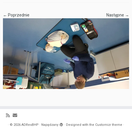
← Poprzednie
Następne →
·
© 2026
ADResBHP
·
Napędzany
·
Designed with the
Customizr theme
·