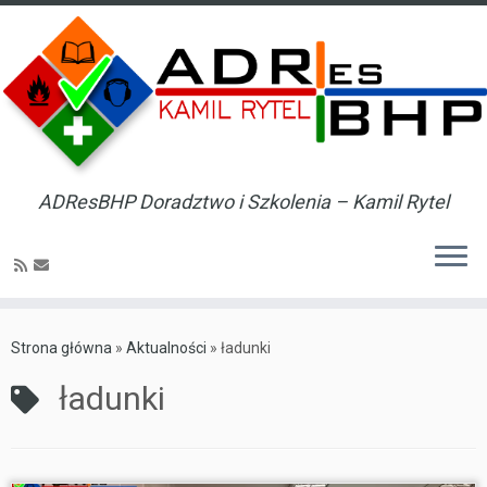
ADResBHP Doradztwo i Szkolenia – Kamil Rytel
Skip
to
Strona główna
»
Aktualności
»
ładunki
content
ładunki