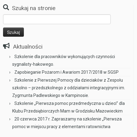
Szukaj na stronie
Szukaj:
Aktualności
Szkolenie dla pracowników wykonujących czynności
sygnalisty-hakowego.
Zapobieganie Pożarom i Awariom 2017/2018 w SGSP
Szkolenie z Pierwszej Pomocy dla dzieciaków z Zespołu
szkolno – przedszkolnego z oddziałami integracyjnymi im.
Zygmunta Padlewskiego w Kampinosie.
Szkolenie „Pierwsza pomoc przedmedyczna u dzieci” dla
Klubu Przedsiębiorczych Mam w Grodzisku Mazowieckim
20 czerwca 2017 r. Zapraszamy na szkolenie „Pierwsza
pomoc w miejscu pracy z elementami ratownictwa
drogowego” do Centrum Kultury w Grodzisku Mazowieckim